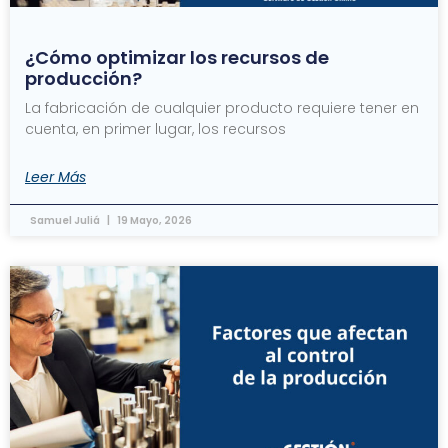
¿Cómo optimizar los recursos de
producción?
La fabricación de cualquier producto requiere tener en
cuenta, en primer lugar, los recursos
Leer Más
Samuel Juliá
19 Mayo, 2026