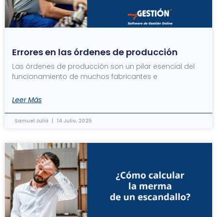
Errores en las órdenes de producción
Las órdenes de producción son un pilar esencial del
funcionamiento de muchos fabricantes e
Leer Más
Samuel Juliá
14 Julio, 2025