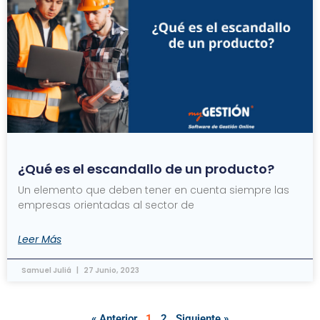
¿Qué es el escandallo de un producto?
Un elemento que deben tener en cuenta siempre las
empresas orientadas al sector de
Leer Más
Samuel Juliá
27 Junio, 2023
« Anterior
1
2
Siguiente »