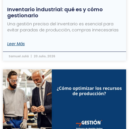
Inventario industrial: qué es y cómo
gestionarlo
Una gestión precisa del inventario es esencial para
evitar paradas de producción, compras innecesarias
Leer Más
Samuel Juliá
20 Julio, 2026