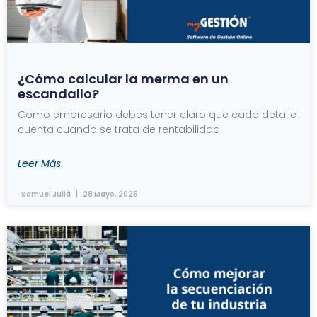
¿Cómo calcular la merma en un
escandallo?
Como empresario debes tener claro que cada detalle
cuenta cuando se trata de rentabilidad.
Leer Más
Samuel Juliá
28 Mayo, 2025