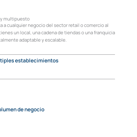
 y multipuesto
 a cualquier negocio del sector retail o comercio al
tienes un local, una cadena de tiendas o una franquicia
talmente adaptable y escalable.
tiples establecimientos
volumen de negocio