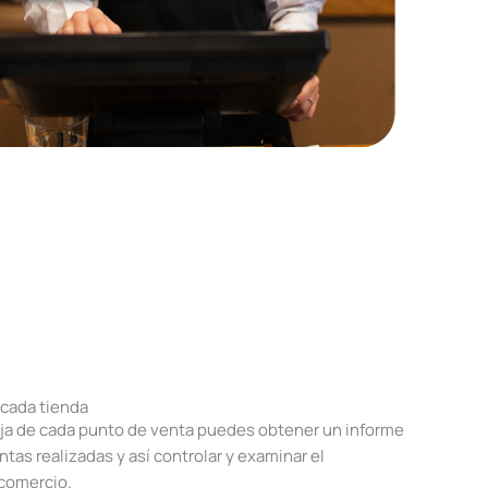
 cada tienda
aja de cada punto de venta puedes obtener un informe
ntas realizadas y así controlar y examinar el
comercio.