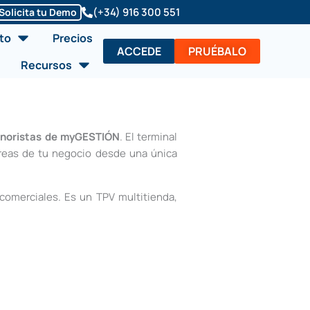
(+34) 916 300 551
Solicita tu Demo
Abrir Soluciones/Producto
to
Precios
ACCEDE
PRUÉBALO
Abrir Recursos
Recursos
inoristas de myGESTIÓN
. El terminal
áreas de tu negocio desde una única
 comerciales. Es un TPV multitienda,