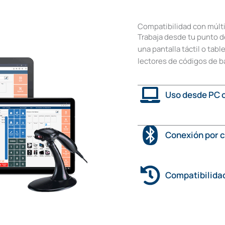
Compatibilidad con múlti
Trabaja desde tu punto de
una pantalla táctil o ta
lectores de códigos de b
Uso desde PC o
Conexión por c
Compatibilidad