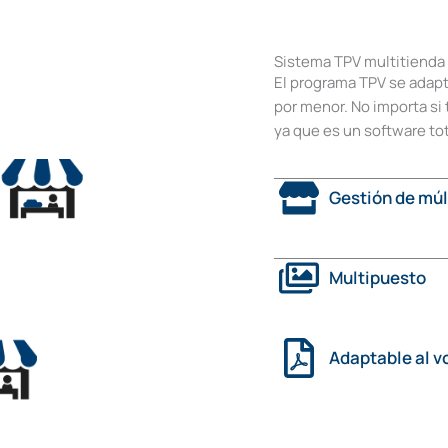
Sistema TPV multitienda
El programa TPV se adapta
por menor. No importa si 
ya que es un software to
Gestión de múl
Multipuesto
Adaptable al 