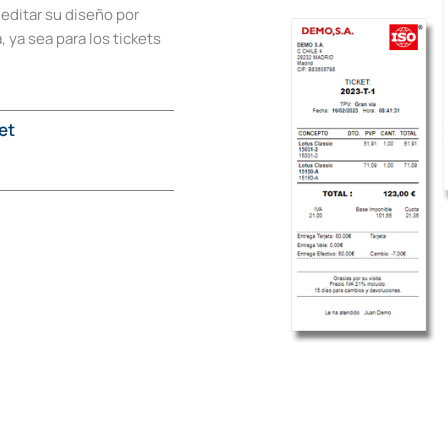
 editar su diseño por
 ya sea para los tickets
.
et