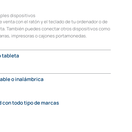
ples dispositivos
 venta con el ratón y el teclado de tu ordenador o de
bleta. También puedes conectar otros dispositivos como
arras, impresoras o cajones portamonedas.
 tableta
able o inalámbrica
 con todo tipo de marcas