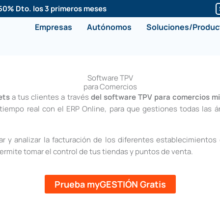
50% Dto. los 3 primeros meses
Empresas
Autónomos
Soluciones/Produc
Software TPV
para Comercios
ets
a tus clientes a través
del software TPV para comercios m
iempo real con el ERP Online, para que gestiones todas las 
r y analizar la facturación de los diferentes establecimientos
rmite tomar el control de tus tiendas y puntos de venta.
Prueba myGESTIÓN Gratis