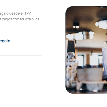
regalo desde el TPV.
 pagos con tarjeta o las
regalo