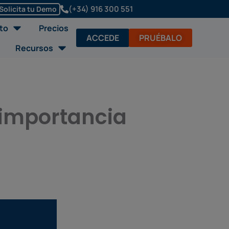
(+34) 916 300 551
Solicita tu Demo
Abrir Soluciones/Producto
to
Precios
ACCEDE
PRUÉBALO
Abrir Recursos
Recursos
 importancia