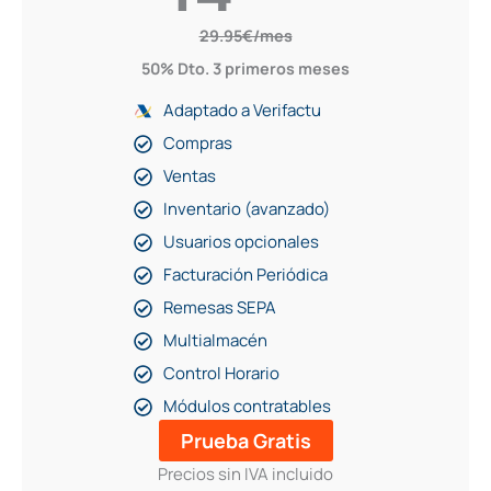
29.95€/mes
50% Dto. 3 primeros meses
Adaptado a Verifactu
Compras
Ventas
Inventario (avanzado)
Usuarios opcionales
Facturación Periódica
Remesas SEPA
Multialmacén
Control Horario
Módulos contratables
Prueba Gratis
Precios sin IVA incluido