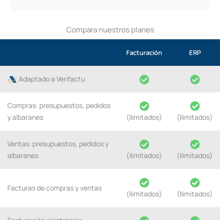
Compara nuestros planes
Facturación
ERP
Adaptado a Verifactu
Compras: presupuestos, pedidos
y albaranes
(Ilimitados)
(Ilimitados)
Ventas: presupuestos, pedidos y
albaranes
(Ilimitados)
(Ilimitados)
Facturas de compras y ventas
(Ilimitados)
(Ilimitados)