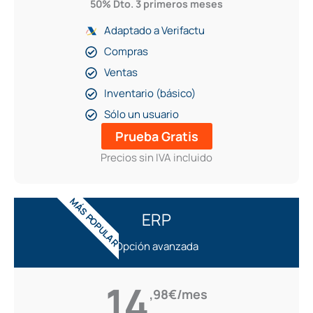
50% Dto. 3 primeros meses
Adaptado a Verifactu
Compras
Ventas
Inventario (básico)
Sólo un usuario
Prueba Gratis
Precios sin IVA incluido
MÁS POPULAR
ERP
Opción avanzada
14
,98€/mes