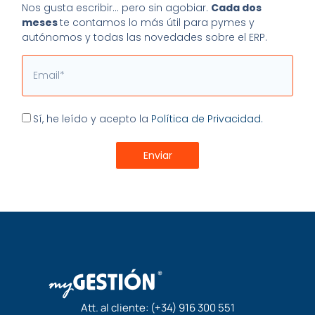
Nos gusta escribir… pero sin agobiar.
Cada dos
meses
te contamos lo más útil para pymes y
autónomos y todas las novedades sobre el ERP.
Email
Aceptación
Sí, he leído y acepto la
Política de Privacidad.
Enviar
Att. al cliente:
(+34) 916 300 551