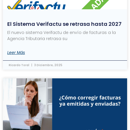
El Sistema Verifactu se retrasa hasta 2027
El nuevo sistema Verifactu de envío de facturas a la
Agencia Tributaria retrasa su
Leer Más
Ricardo Toral
3 Diciembre, 2025