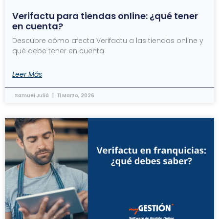
Verifactu para tiendas online: ¿qué tener
en cuenta?
Descubre cómo afecta Verifactu a las tiendas online y
qué debe tener en cuenta
Leer Más
Samuel Juliá
11 Marzo, 2026