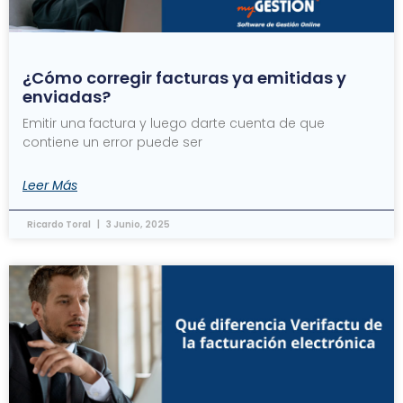
¿Cómo corregir facturas ya emitidas y
enviadas?
Emitir una factura y luego darte cuenta de que
contiene un error puede ser
Leer Más
Ricardo Toral
3 Junio, 2025