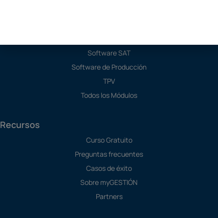
Soluciones
Programa de Contabilidad
Software SAT
Software de Producción
TPV
Todos los Módulos
Recursos
Curso Gratuito
Preguntas frecuentes
Casos de éxito
Sobre myGESTIÓN
Partners