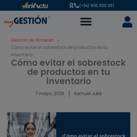
Ir
(+34) 916 300 551
al
contenido
Gestión de Almacén
»
Cómo evitar el sobrestock de productos en tu
inventario
Cómo evitar el sobrestock
de productos en tu
inventario
7 mayo, 2025
Samuel Juliá