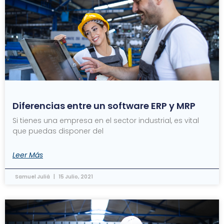
Diferencias entre un software ERP y MRP
Si tienes una empresa en el sector industrial, es vital
que puedas disponer del
Leer Más
Samuel Juliá
15 Julio, 2021