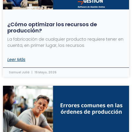
¿Cómo optimizar los recursos de
producción?
La fabricación de cualquier producto requiere tener en
cuenta, en primer lugar, los recursos
Leer Más
Samuel Juliá
19 Mayo, 2026