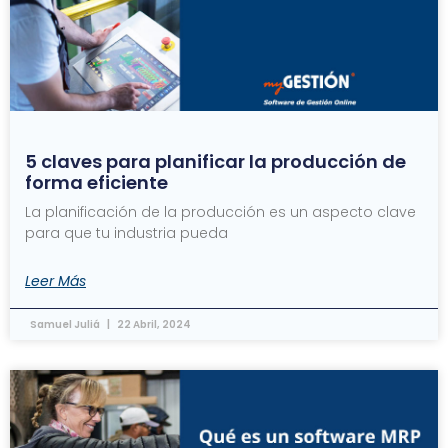
5 claves para planificar la producción de
forma eficiente
La planificación de la producción es un aspecto clave
para que tu industria pueda
Leer Más
Samuel Juliá
22 Abril, 2024