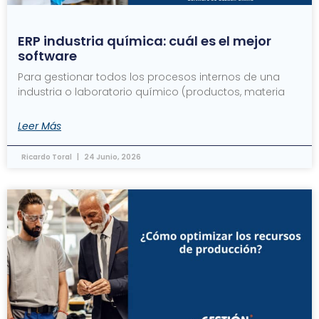
ERP industria química: cuál es el mejor
software
Para gestionar todos los procesos internos de una
industria o laboratorio químico (productos, materia
Leer Más
Ricardo Toral
24 Junio, 2026