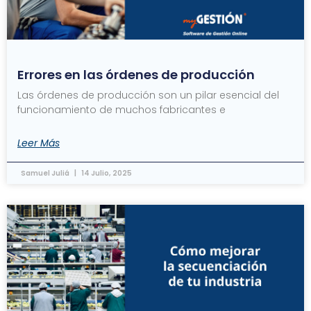
Errores en las órdenes de producción
Las órdenes de producción son un pilar esencial del
funcionamiento de muchos fabricantes e
Leer Más
Samuel Juliá
14 Julio, 2025