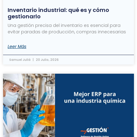
Inventario industrial: qué es y cómo
gestionarlo
Una gestión precisa del inventario es esencial para
evitar paradas de producción, compras innecesarias
Leer Más
Samuel Juliá
20 Julio, 2026