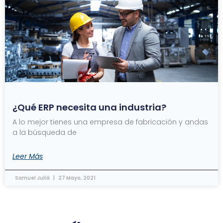
¿Qué ERP necesita una industria?
A lo mejor tienes una empresa de fabricación y andas
a la búsqueda de
Leer Más
Samuel Juliá
27 Mayo, 2021