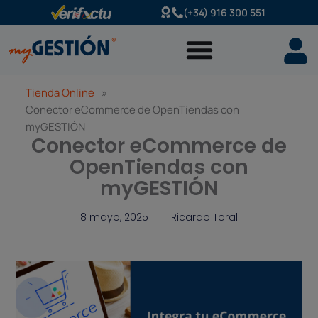
Ir
(+34) 916 300 551
al
contenido
Tienda Online
»
Conector eCommerce de OpenTiendas con
myGESTIÓN
Conector eCommerce de
OpenTiendas con
myGESTIÓN
8 mayo, 2025
Ricardo Toral