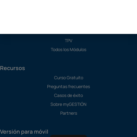
Soluciones
Programa de Contabilidad
Software SAT
Software de Producción
TPV
Todos los Módulos
Recursos
Curso Gratuito
Preguntas frecuentes
Casos de éxito
Sobre myGESTIÓN
Partners
Versión para móvil