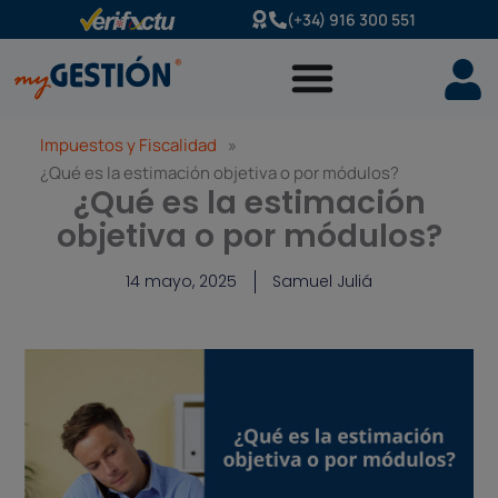
Ir
(+34) 916 300 551
al
contenido
Impuestos y Fiscalidad
»
¿Qué es la estimación objetiva o por módulos?
¿Qué es la estimación
objetiva o por módulos?
14 mayo, 2025
Samuel Juliá