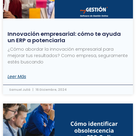
Innovación empresarial: cómo te ayuda
un ERP a potenciarla
¿Cómo abordar la innovación empresarial para
mejorar tus resultados? Como empresa, seguramente
estés buscando
Leer Más
Samuel Juliá
16 Diciembre, 2024