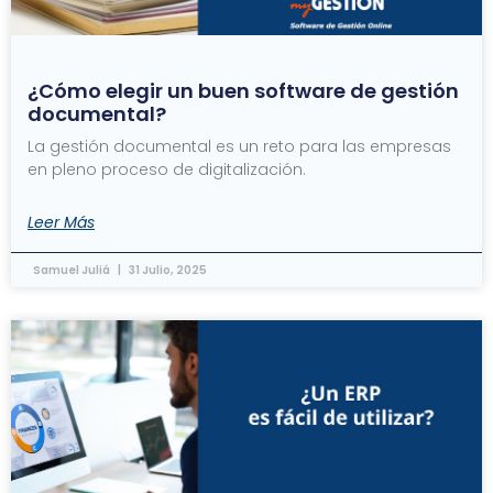
¿Cómo elegir un buen software de gestión
documental?
La gestión documental es un reto para las empresas
en pleno proceso de digitalización.
Leer Más
Samuel Juliá
31 Julio, 2025