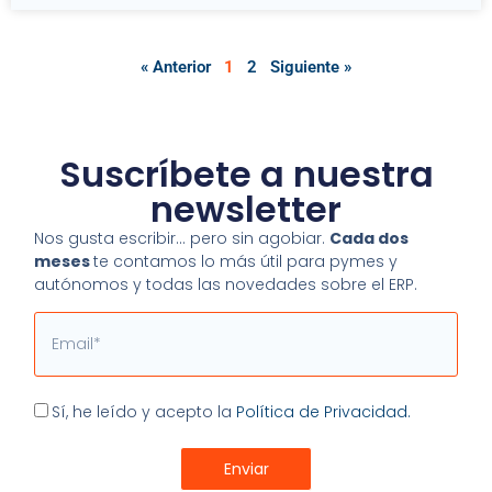
« Anterior
1
2
Siguiente »
Suscríbete a nuestra
newsletter
Nos gusta escribir… pero sin agobiar.
Cada dos
meses
te contamos lo más útil para pymes y
autónomos y todas las novedades sobre el ERP.
Email
Aceptación
Sí, he leído y acepto la
Política de Privacidad.
Enviar