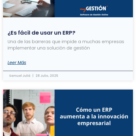
¿Es fácil de usar un ERP?
Una de las barreras que impide a muchas empresas
implementar una solución de gestión
Leer Más
Samuel Juliá
28 Julio, 2025