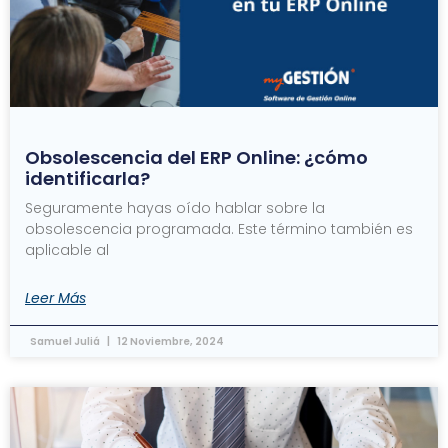
Obsolescencia del ERP Online: ¿cómo
identificarla?
Seguramente hayas oído hablar sobre la
obsolescencia programada. Este término también es
aplicable al
Leer Más
Samuel Juliá
12 Noviembre, 2024