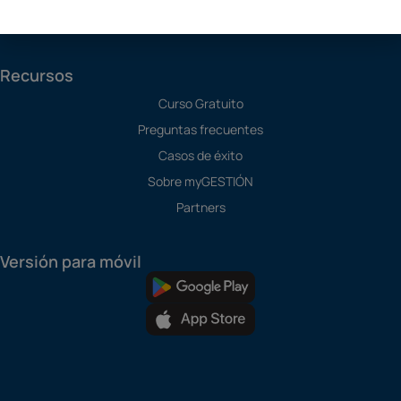
Todos los Módulos
Recursos
Curso Gratuito
Preguntas frecuentes
Casos de éxito
Sobre myGESTIÓN
Partners
Versión para móvil