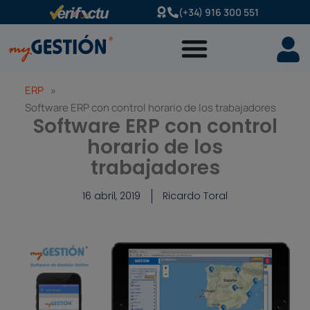
Ir
(+34) 916 300 551
al
contenido
ERP
»
Software ERP con control horario de los trabajadores
Software ERP con control
horario de los
trabajadores
16 abril, 2019
Ricardo Toral