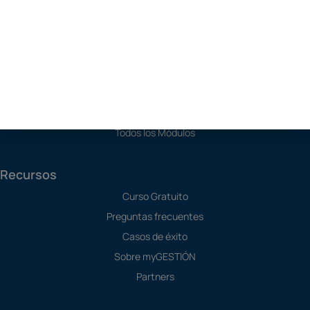
Soluciones
Programa de Contabilidad
Software SAT
Software de Producción
TPV
Todos los Módulos
Recursos
Curso Gratuito
Preguntas frecuentes
Casos de éxito
Sobre myGESTIÓN
Partners