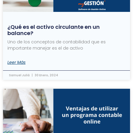
¿Qué es el activo circulante en un
balance?
Uno de los conceptos de contabilidad que es
importante manejar es el de activo
Leer Más
Samuel Juliá
30 Enero, 2024