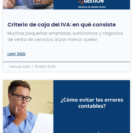
Criterio de caja del IVA: en qué consiste
Muchas pequeñas empresas, autónomos y negocios
de venta de servicios al por menor suelen
Leer Más
Samuel Juliá
16 Abril, 2025