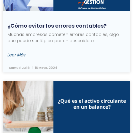
¿Cómo evitar los errores contables?
Muchas empresas cometen errores contables, algo
que puede ser lógico por un descuido o
Leer Más
Samuel Juliá
16 Mayo, 2024