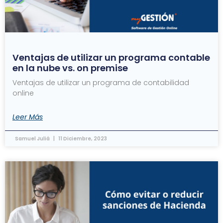
Ventajas de utilizar un programa contable
en la nube vs. on premise
Ventajas de utilizar un programa de contabilidad
online
Leer Más
Samuel Juliá
11 Diciembre, 2023