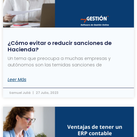
¿Cómo evitar o reducir sanciones de
Hacienda?
Un tema que preocupa a muchas empresas y
autónomos son las temidas sanciones de
Leer Más
Samuel Juliá
27 Julio, 2023