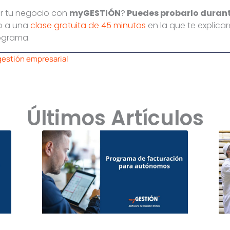
ar tu negocio con
myGESTIÓN
?
Puedes probarlo duran
o a una
clase gratuita de 45 minutos
en la que te explica
rograma.
gestión empresarial
Últimos Artículos