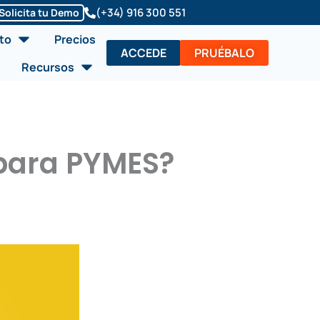
(+34) 916 300 551
Solicita tu Demo
Abrir Soluciones/Producto
to
Precios
ACCEDE
PRUÉBALO
Abrir Recursos
Recursos
para PYMES?