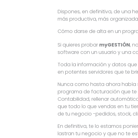
Dispones, en definitiva, de una 
más productiva, más organizada 
Cómo darse de alta en un progr
Si quieres probar
myGESTIÓN
, n
software con un usuario y una c
Toda la información y datos que
en potentes servidores que te br
Nunca como hasta ahora había sid
programa de facturación que te 
Contabilidad, rellenar automáti
que todo lo que vendas en tu ti
de tu negocio -pedidos, stock, cli
En definitiva, te lo estamos pon
lastran tu negocio y que no te e