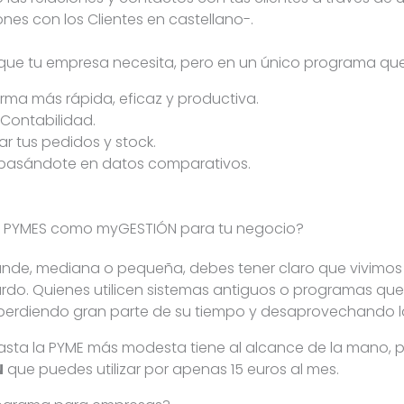
nes con los Clientes en castellano-.
 que tu empresa necesita, pero en un único programa que 
rma más rápida, eficaz y productiva.
Contabilidad.
ar tus pedidos y stock.
 basándote en datos comparativos.
ara PYMES como myGESTIÓN para tu negocio?
ande, mediana o pequeña, debes tener claro que vivimos en
rdo. Quienes utilicen sistemas antiguos o programas que
perdiendo gran parte de su tiempo y desaprovechando la
 hasta la PYME más modesta tiene al alcance de la mano
N
que puedes utilizar por apenas 15 euros al mes.