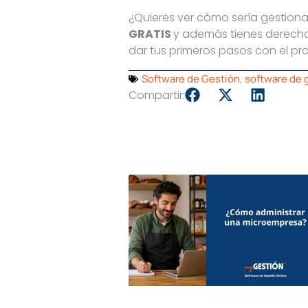
¿Quieres ver cómo sería gestion
GRATIS
y además tienes derech
dar tus primeros pasos con el p
Software de Gestión
,
software de 
Compartir: