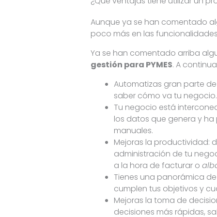
¿Qué ventajas tiene utilizar un
Aunque ya se han comentado alg
poco más en las funcionalidade
Ya se han comentado arriba algu
gestión para PYMES
. A continua
Automatizas gran parte de 
saber cómo va tu negocio.
Tu negocio está interconec
los datos que genera y ha 
manuales.
Mejoras la productividad: 
administración de tu nego
a la hora de facturar o
alb
Tienes una panorámica de 
cumplen tus objetivos y cu
Mejoras la toma de decisi
decisiones más rápidas, sa