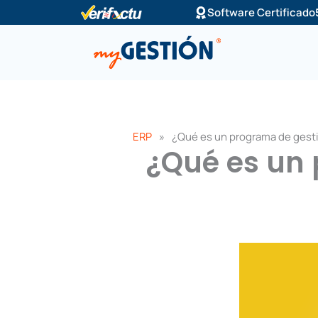
Ir
Software Certificado
al
contenido
ERP
»
¿Qué es un programa de gest
¿Qué es un