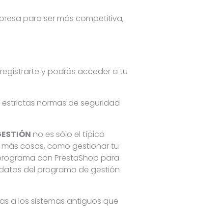
mpresa para ser más competitiva,
 registrarte y podrás acceder a tu
 estrictas normas de seguridad
ESTIÓN
no es sólo el típico
 más cosas, como gestionar tu
u programa con PrestaShop para
 datos del programa de gestión
das a los sistemas antiguos que