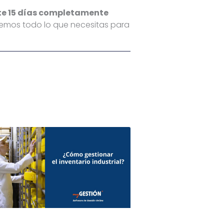
te 15 días completamente
remos todo lo que necesitas para