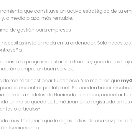
herramienta que constituye un activo estratégico de tu e
y, a medio plazo, más rentable.
ama de gestión para empresas
o necesitas instalar nada en tu ordenador. Sólo necesitas
ontraseña.
 subas a tu programa estarán cifrados y guardados bajo
indarán siempre un buen servicio.
o tan fácil gestionar tu negocio. Y lo mejor es que
myG
puedes encontrar por Internet. Se pueden hacer muchas
camente los modelos de Hacienda o, incluso, conectar t
enda online se quede automáticamente registrado en los
entes o artículos-.
iendo muy fácil para que le digas adiós de una vez por to
stán funcionando.