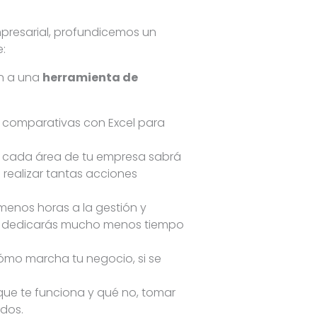
presarial, profundicemos un
:
an a una
herramienta de
 y comparativas con Excel para
e… cada área de tu empresa sabrá
 realizar tantas acciones
menos horas a la gestión y
lo, dedicarás mucho menos tiempo
ómo marcha tu negocio, si se
que te funciona y qué no, tomar
ados.