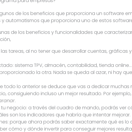
 programa para empresas?
unos de los beneficios que proporciona un software em
s y automatismos que proporciona uno de estos software
nas de los beneficios y funcionalidades que caracteriz
ción,
las tareas, al no tener que desarrollar cuentas, gráficas
tado: sistema TPV, almacén, contabilidad, tienda onlin
proporcionado la otra. Nada se queda al azar, ni hay que
de todo lo anterior se deduce que vas a dedicar muchas 
cio, consiguiendo incluso un mejor resultado. Por ejemp
aranar
.
tu negocio: a través del cuadro de mando, podrás ver c
áles son los indicadores que habría que intentar mejorar.
ones: porque ahora podrás saber exactamente qué es lo 
ber cómo y dónde invertir para conseguir mejores result