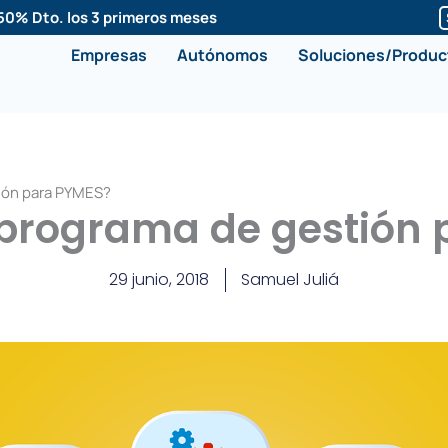
50% Dto. los 3 primeros meses
Empresas
Autónomos
Soluciones/Produc
ión para PYMES?
 programa de gestión 
29 junio, 2018
Samuel Juliá