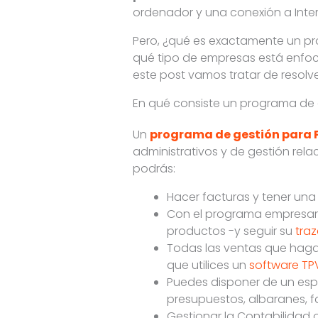
ordenador y una conexión a Inter
Pero, ¿qué es exactamente un 
qué tipo de empresas está enfo
este post vamos tratar de resolv
En qué consiste un programa de
Un
programa de gestión para
administrativos y de gestión re
podrás:
Hacer facturas y tener una
Con el programa empresaria
productos -y seguir su
traz
Todas las ventas que hag
que utilices un
software TP
Puedes disponer de un esp
presupuestos, albaranes, f
Gestionar la Contabilidad 