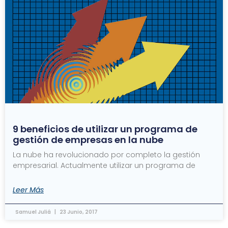
9 beneficios de utilizar un programa de
gestión de empresas en la nube
La nube ha revolucionado por completo la gestión
empresarial. Actualmente utilizar un programa de
Leer Más
Samuel Juliá
23 Junio, 2017