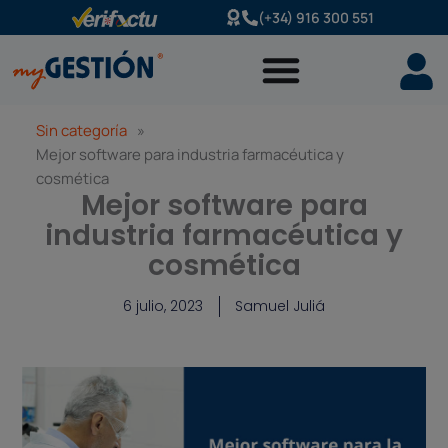
Ir
(+34) 916 300 551
al
contenido
Sin categoría
»
Mejor software para industria farmacéutica y
cosmética
Mejor software para
industria farmacéutica y
cosmética
6 julio, 2023
Samuel Juliá