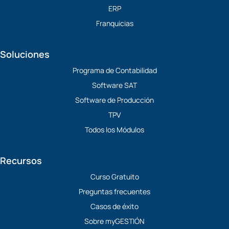
r
ERP
Franquicias
Soluciones
Programa de Contabilidad
Software SAT
Software de Producción
TPV
Todos los Módulos
Recursos
Curso Gratuito
Preguntas frecuentes
Casos de éxito
Sobre myGESTIÓN