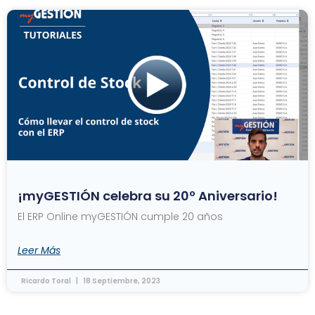
¡myGESTIÓN celebra su 20º Aniversario!
El ERP Online myGESTIÓN cumple 20 años
Leer Más
Ricardo Toral
18 Septiembre, 2023