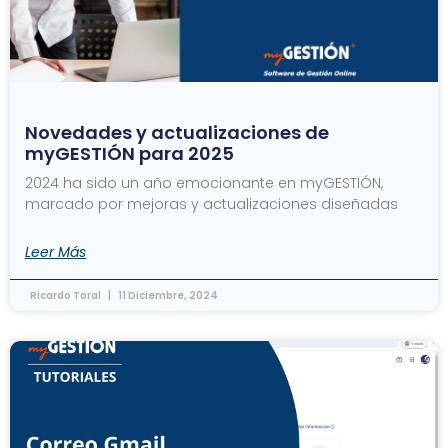
Novedades y actualizaciones de
myGESTIÓN para 2025
2024 ha sido un año emocionante en myGESTIÓN,
marcado por mejoras y actualizaciones diseñadas
Leer Más
Ricardo Toral
11 Diciembre, 2024