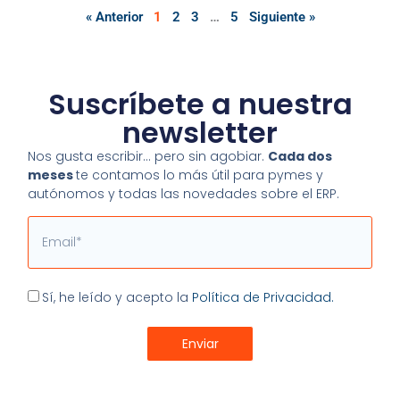
« Anterior
1
2
3
…
5
Siguiente »
Suscríbete a nuestra
newsletter
Nos gusta escribir… pero sin agobiar.
Cada dos
meses
te contamos lo más útil para pymes y
autónomos y todas las novedades sobre el ERP.
Email
Aceptación
Sí, he leído y acepto la
Política de Privacidad.
Enviar