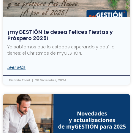
¡myGESTIÓN te desea Felices Fiestas y
Próspero 2025!
Ya sabíamos que lo estabas esperando y aquí lo
tienes: el Christmas de myGESTIÓN.
Leer Más
Ricardo Toral
20 Diciembre, 2024