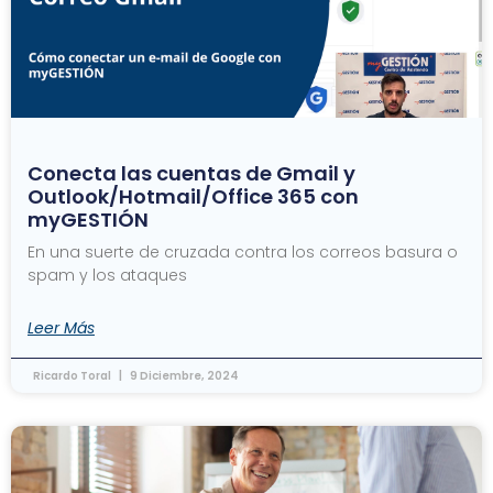
Conecta las cuentas de Gmail y
Outlook/Hotmail/Office 365 con
myGESTIÓN
En una suerte de cruzada contra los correos basura o
spam y los ataques
Leer Más
Ricardo Toral
9 Diciembre, 2024