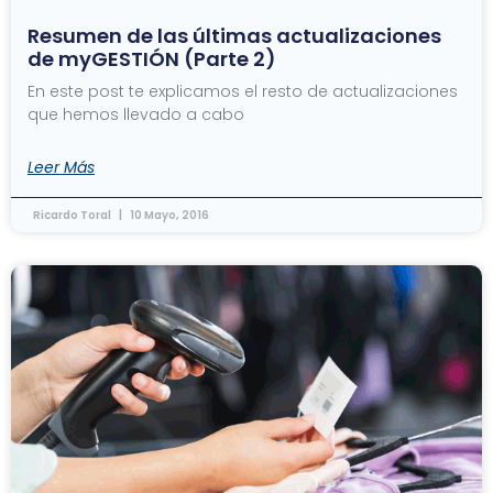
Resumen de las últimas actualizaciones
de myGESTIÓN (Parte 2)
En este post te explicamos el resto de actualizaciones
que hemos llevado a cabo
Leer Más
Ricardo Toral
10 Mayo, 2016