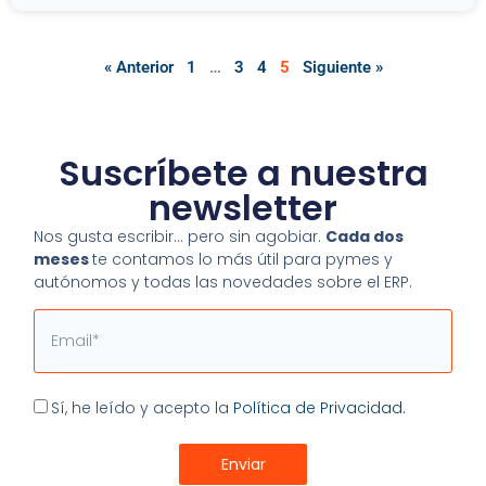
« Anterior
1
…
3
4
5
Siguiente »
Suscríbete a nuestra
newsletter
Nos gusta escribir… pero sin agobiar.
Cada dos
meses
te contamos lo más útil para pymes y
autónomos y todas las novedades sobre el ERP.
Email
Aceptación
Sí, he leído y acepto la
Política de Privacidad.
Enviar