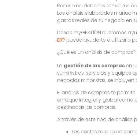
Por eso no deberías tomar tus dec
Los análisis elaborados manualm
gastos reales de tu negocio en su
Desde myGESTIÓN queremos ayuda
ERP
puede ayudarte a utilizarlo 
¿Qué es un análisis de compras?
La
gestión de las compras
en u
suministros, servicios y equipos
negocios minoristas, se incluyen 
El análisis de compras te permit
enfoque integral y global como 
destinadas las compras.
A través de este tipo de análisis 
Los costes totales en comp