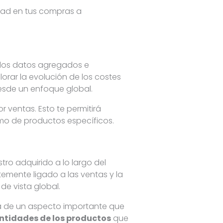
idad en tus compras a
a los datos agregados e
orar la evolución de los costes
sde un enfoque global.
r ventas. Esto te permitirá
mo de productos específicos.
ro adquirido a lo largo del
mente ligado a las ventas y la
de vista global.
ta de un aspecto importante que
ntidades de los productos
que