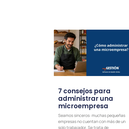
7 consejos para
administrar una
microempresa
Seamos sinceros: muchas pequeñas
empresas no cuentan con más de un
solo trabajador. Se trata de