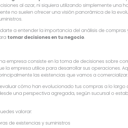
isiones al azar, ni siquiera utilizando simplemente una h
ente no suelen ofrecer una visión panorámica de la evol
ministros.
rte a entender la importancia del análisis de compras 
para
tomar decisiones en tu negocio
.
na empresa consiste en la toma de decisiones sobre com
 que la empresa utilice para desarrollar sus operaciones.
principalmente las existencias que vamos a comercializar
e evaluar cómo han evolucionado tus compras a lo largo d
desde una perspectiva agregada, según sucursal o estab
puedes valorar:
ras de existencias y suministros