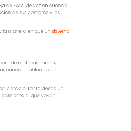
oja de Excel de vez en cuando.
ución de tus compras y los
y la manera en que un
sistema
pra de materias primas,
 Aquí, cuando hablamos de
.
el ejercicio, tanto desde un
lecimiento al que vayan