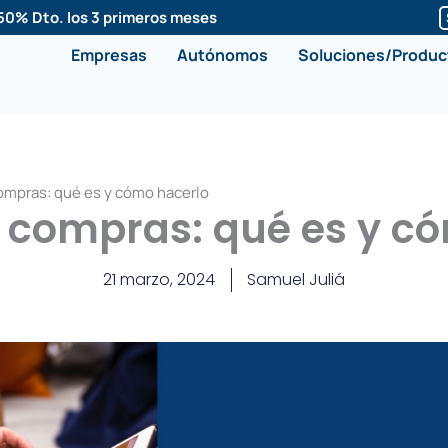
50% Dto. los 3 primeros meses
Empresas
Autónomos
Soluciones/Produc
compras: qué es y cómo hacerlo
e compras: qué es y c
21 marzo, 2024
Samuel Juliá