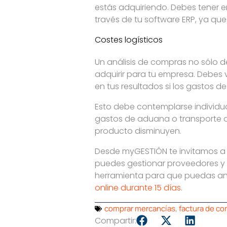
estás adquiriendo. Debes tener e
través de tu software ERP, ya que
Costes logísticos
Un análisis de compras no sólo 
adquirir para tu empresa. Debes 
en tus resultados si los gastos d
Esto debe contemplarse individu
gastos de aduana o transporte 
producto disminuyen.
Desde myGESTIÓN te invitamos a
puedes gestionar proveedores y f
herramienta para que puedas anal
online durante 15 días
.
comprar mercancías
,
factura de c
Compartir: