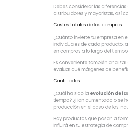
Debes considerar las diferencias
distribuidores y mayoristas, así
Costes totales de las compras
¿Cuánto invierte tu empresa en e
individuales de cada producto, a
en compras a lo largo del tiempo.
Es conveniente también analizar e
evaluar qué márgenes de benefic
Cantidades
¿Cuál ha sido la
evolución de l
tiempo? ¿Han aumentado o se han
producción en el caso de las ind
Hay productos que pasan a forma
influirá en tu estrategia de com