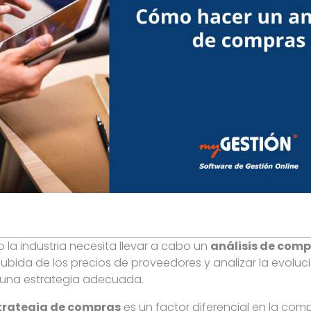
o la industria necesita llevar a cabo un
análisis de com
 subida de los precios de proveedores y analizar la evoluc
 una estrategia adecuada.
trategia de compras
es un factor diferencial en la comp