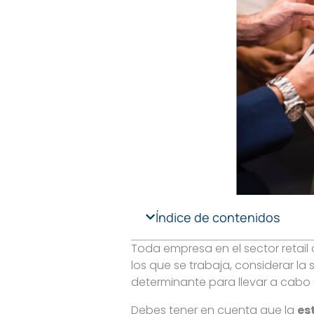
Índice de contenidos
Toda empresa en el sector retail 
los que se trabaja, considerar la
determinante para llevar a cabo
Debes tener en cuenta que la
es