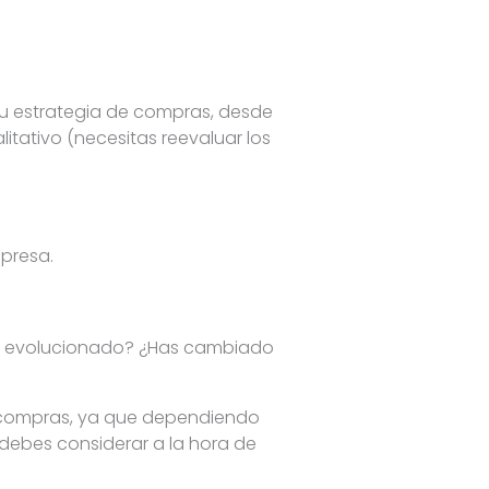
tu estrategia de compras, desde
itativo (necesitas reevaluar los
mpresa.
n evolucionado? ¿Has cambiado
as compras, ya que dependiendo
debes considerar a la hora de