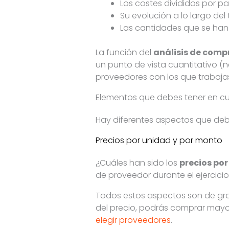
Los costes divididos por pa
Su evolución a lo largo del
Las cantidades que se h
La función del
análisis de comp
un punto de vista cuantitativo (
proveedores con los que trabajas
Elementos que debes tener en cu
Hay diferentes aspectos que debe
Precios por unidad y por monto
¿Cuáles han sido los
precios po
de proveedor durante el ejercic
Todos estos aspectos son de gra
del precio, podrás comprar mayo
elegir proveedores
.