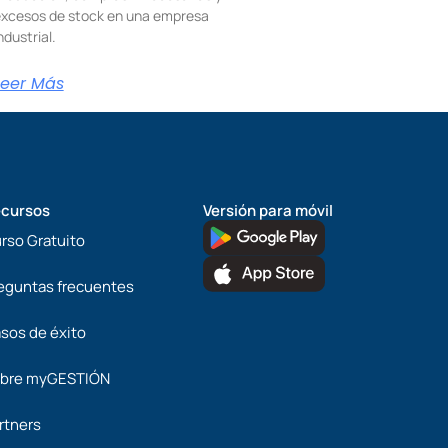
xcesos de stock en una empresa
ndustrial.
Leer Más
cursos
Versión para móvil
rso Gratuito
eguntas frecuentes
sos de éxito
bre myGESTIÓN
rtners