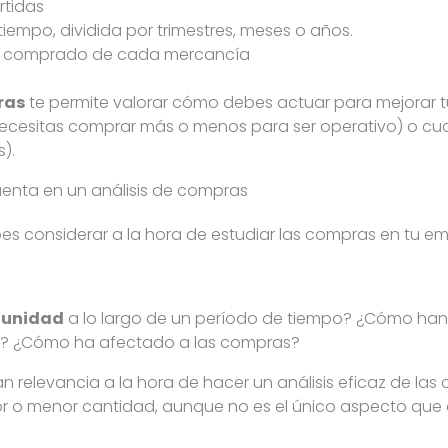
rtidas
 tiempo, dividida por trimestres, meses o años.
an comprado de cada mercancía
ras
te permite valorar cómo debes actuar para mejorar 
necesitas comprar más o menos para ser operativo) o cual
).
enta en un análisis de compras
s considerar a la hora de estudiar las compras en tu e
r unidad
a lo largo de un período de tiempo? ¿Cómo ha
io? ¿Cómo ha afectado a las compras?
n relevancia a la hora de hacer un análisis eficaz de l
r o menor cantidad, aunque no es el único aspecto que 