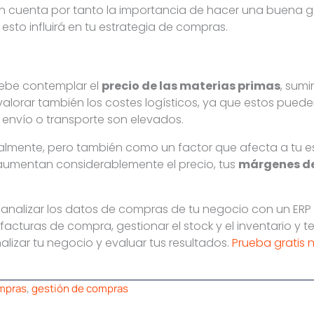
n cuenta por tanto la importancia de hacer una buena ge
 esto influirá en tu estrategia de compras.
debe contemplar el
precio de las materias primas
, sum
valorar también los costes logísticos, ya que estos pued
e envío o transporte son elevados.
almente, pero también como un factor que afecta a tu es
aumentan considerablemente el precio, tus
márgenes de
 analizar los datos de compras de tu negocio con un ER
acturas de compra, gestionar el stock y el inventario y t
izar tu negocio y evaluar tus resultados.
Prueba gratis 
ompras
,
gestión de compras