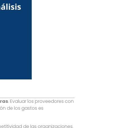
pras
. Evaluar los proveedores con
ión de los gastos es
etitividad de las organizaciones.