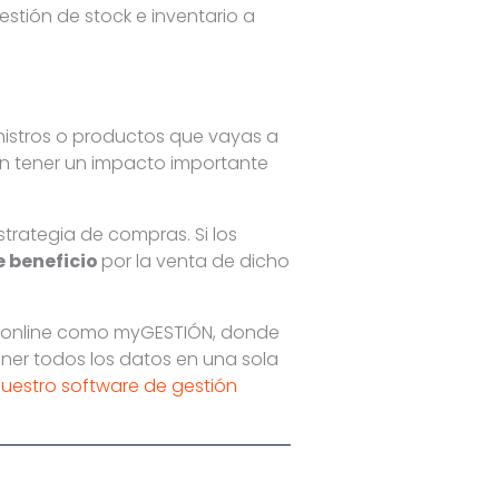
stión de stock e inventario a
inistros o productos que vayas a
en tener un impacto importante
trategia de compras. Si los
 beneficio
por la venta de dicho
P online como myGESTIÓN, donde
ener todos los datos en una sola
nuestro software de gestión