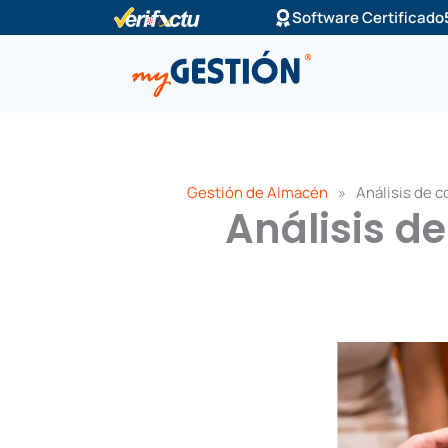
Ir
Software Certificado
al
contenido
Gestión de Almacén
»
Análisis de 
Análisis d