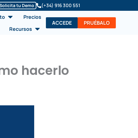
(+34) 916 300 551
Solicita tu Demo
Abrir Soluciones/Producto
to
Precios
ACCEDE
PRUÉBALO
Abrir Recursos
Recursos
ómo hacerlo