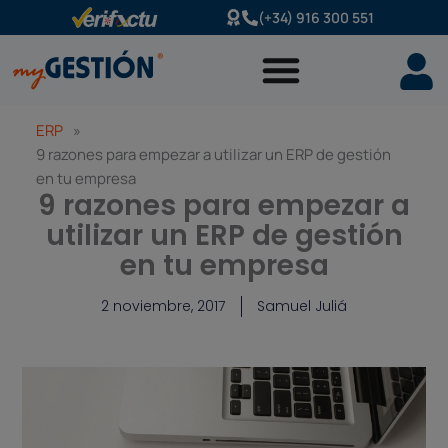
Ir
(+34) 916 300 551
al
contenido
ERP
»
9 razones para empezar a utilizar un ERP de gestión
en tu empresa
9 razones para empezar a
utilizar un ERP de gestión
en tu empresa
2 noviembre, 2017
Samuel Juliá