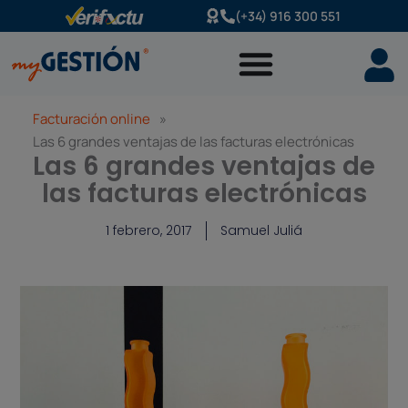
Ir
(+34) 916 300 551
al
contenido
Facturación online
»
Las 6 grandes ventajas de las facturas electrónicas
Las 6 grandes ventajas de
las facturas electrónicas
1 febrero, 2017
Samuel Juliá