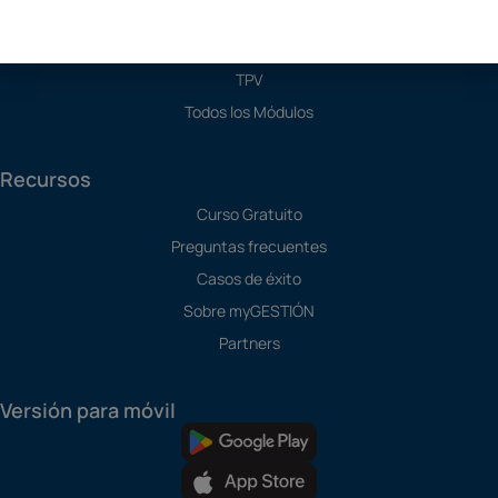
Software SAT
Software de Producción
TPV
Todos los Módulos
Recursos
Curso Gratuito
Preguntas frecuentes
Casos de éxito
Sobre myGESTIÓN
Partners
Versión para móvil