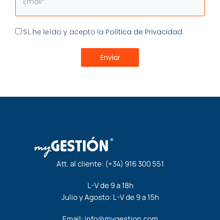
Aceptación
Sí, he leído y acepto la
Política de Privacidad.
Enviar
Att. al cliente:
(+34) 916 300 551
L-V de 9 a 18h
Julio y Agosto: L-V de 9 a 15h
Email:
info@mygestion.com