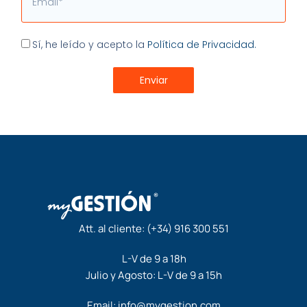
Aceptación
Sí, he leído y acepto la
Política de Privacidad.
Enviar
Att. al cliente:
(+34) 916 300 551
L-V de 9 a 18h
Julio y Agosto: L-V de 9 a 15h
Email:
info@mygestion.com