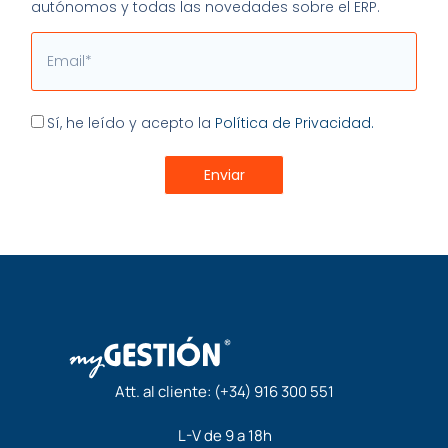
autónomos y todas las novedades sobre el ERP.
Email
Aceptación
Sí, he leído y acepto la
Política de Privacidad.
Enviar
Att. al cliente:
(+34) 916 300 551
L-V de 9 a 18h