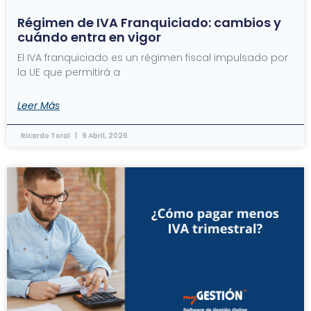
Régimen de IVA Franquiciado: cambios y
cuándo entra en vigor
El IVA franquiciado es un régimen fiscal impulsado por
la UE que permitirá a
Leer Más
Ricardo Toral
9 Abril, 2026