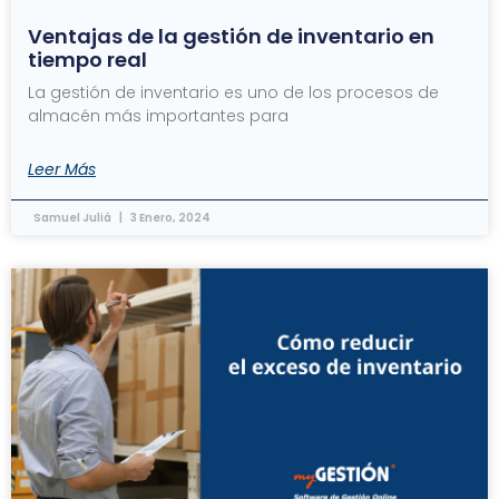
Ventajas de la gestión de inventario en
tiempo real
La gestión de inventario es uno de los procesos de
almacén más importantes para
Leer Más
Samuel Juliá
3 Enero, 2024