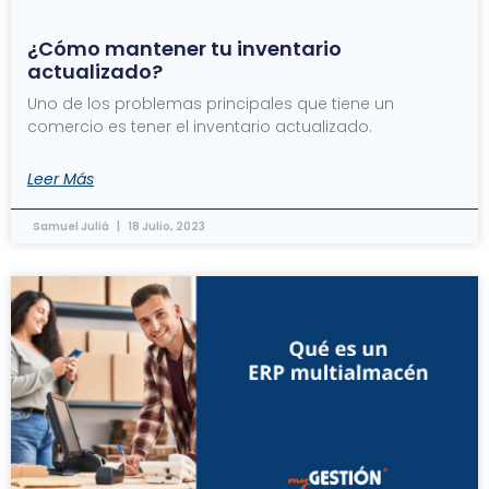
¿Cómo mantener tu inventario
actualizado?
Uno de los problemas principales que tiene un
comercio es tener el inventario actualizado.
Leer Más
Samuel Juliá
18 Julio, 2023