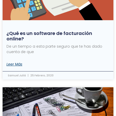
¿Qué es un software de facturación
online?
De un tiempo a esta parte seguro que te has dado
cuenta de que
Leer Más
Samuel Juliá
25 Febrero, 2020