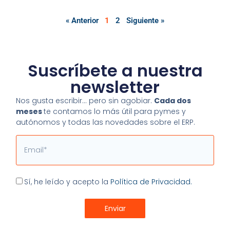
« Anterior
1
2
Siguiente »
Suscríbete a nuestra
newsletter
Nos gusta escribir… pero sin agobiar.
Cada dos
meses
te contamos lo más útil para pymes y
autónomos y todas las novedades sobre el ERP.
Email
Aceptación
Sí, he leído y acepto la
Política de Privacidad.
Enviar