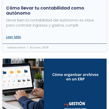
Cómo llevar tu contabilidad como
autónomo
Llevar bien la contabilidad del autónomo es clave
para controlar ingresos y gastos, cumplir
Leer Más
Iuliana Ivanov
30 Junio, 2026