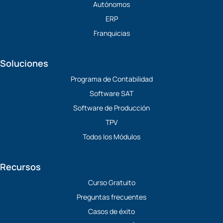
Autónomos
n
e
k
r
ERP
Franquicias
Soluciones
Programa de Contabilidad
Software SAT
Software de Producción
TPV
Todos los Módulos
Recursos
Curso Gratuito
Preguntas frecuentes
Casos de éxito