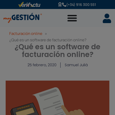
Ir
(+34) 916 300 551
al
contenido
Facturación online
»
¿Qué es un software de facturación online?
¿Qué es un software de
facturación online?
25 febrero, 2020
Samuel Juliá