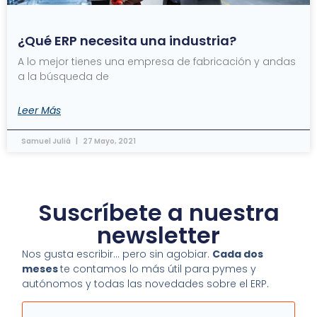
¿Qué ERP necesita una industria?
A lo mejor tienes una empresa de fabricación y andas
a la búsqueda de
Leer Más
Samuel Juliá
27 Mayo, 2021
Suscríbete a nuestra
newsletter
Nos gusta escribir… pero sin agobiar.
Cada dos
meses
te contamos lo más útil para pymes y
autónomos y todas las novedades sobre el ERP.
Email