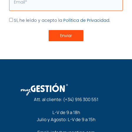
Aceptación
Sí, he leído y acepto la
Política de Privacidad.
Enviar
Att. al cliente:
(+34) 916 300 551
L-V de 9 a 18h
Julio y Agosto: L-V de 9 a 15h