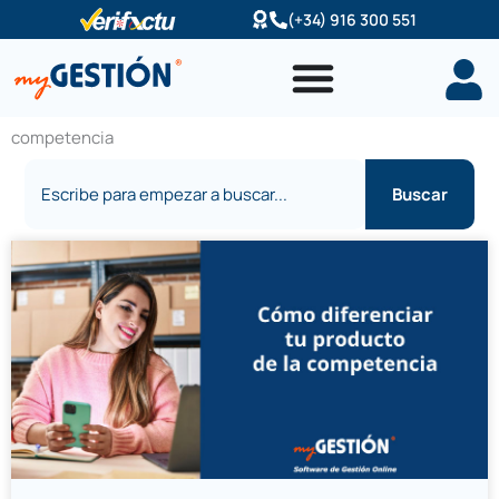
Ir
(+34) 916 300 551
al
contenido
competencia
Buscar
Buscar