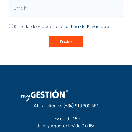
Email
Aceptación
Sí, he leído y acepto la
Política de Privacidad.
Enviar
Att. al cliente:
(+34) 916 300 551
L-V de 9 a 18h
Julio y Agosto: L-V de 9 a 15h