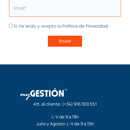
Email
Aceptación
Sí, he leído y acepto la
Política de Privacidad.
Enviar
Att. al cliente:
(+34) 916 300 551
L-V de 9 a 18h
Julio y Agosto: L-V de 9 a 15h