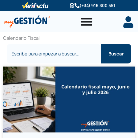
Ir
(+34) 916 300 551
al
contenido
Calendario Fiscal
Buscar
Buscar