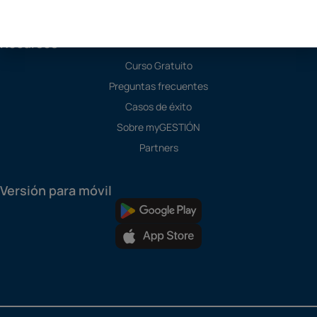
Todos los Módulos
Recursos
Curso Gratuito
Preguntas frecuentes
Casos de éxito
Sobre myGESTIÓN
Partners
Versión para móvil