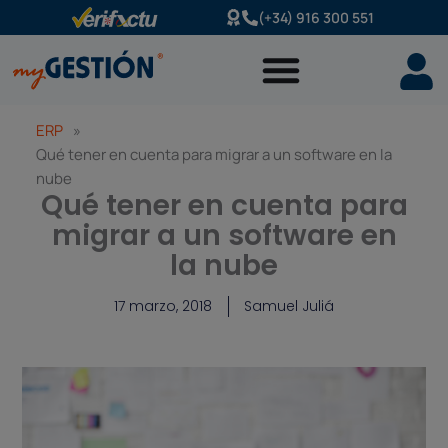
Ir
(+34) 916 300 551
al
contenido
ERP
»
Qué tener en cuenta para migrar a un software en la
nube
Qué tener en cuenta para
migrar a un software en
la nube
17 marzo, 2018
Samuel Juliá