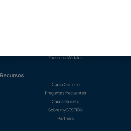
Soluciones
Programa de Contabilidad
Software SAT
Software de Producción
TPV
Todos los Módulos
Recursos
Curso Gratuito
Preguntas frecuentes
Casos de éxito
Sobre myGESTIÓN
Partners