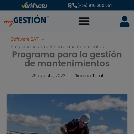
Ir
(+34) 916 300 551
al
contenido
Software SAT
»
Programa para la gestión de mantenimientos
Programa para la gestión
de mantenimientos
26 agosto, 2022
Ricardo Toral