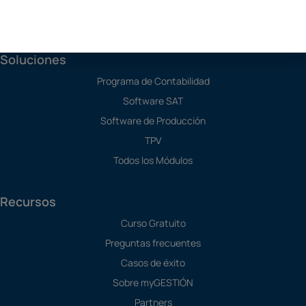
Franquicias
Soluciones
Programa de Contabilidad
Software SAT
Software de Producción
TPV
Todos los Módulos
Recursos
Curso Gratuito
Preguntas frecuentes
Casos de éxito
Sobre myGESTIÓN
Partners