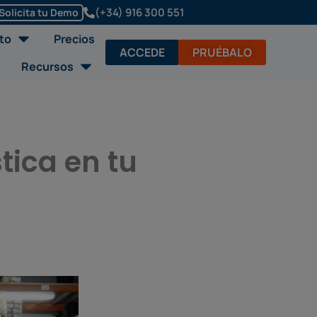
(+34) 916 300 551
Solicita tu Demo
Abrir Soluciones/Producto
to
Precios
ACCEDE
PRUÉBALO
Abrir Recursos
Recursos
tica en tu