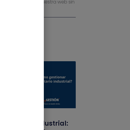
 información en nuestra web sin
Inventario industrial: