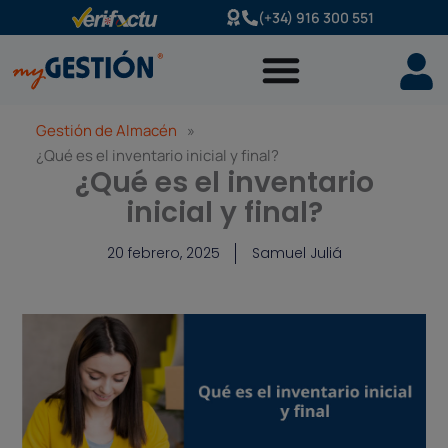
Ir
(+34) 916 300 551
al
contenido
Gestión de Almacén
»
¿Qué es el inventario inicial y final?
¿Qué es el inventario
inicial y final?
20 febrero, 2025
Samuel Juliá