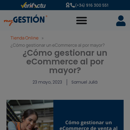
Ir
(+34) 916 300 551
al
contenido
Tienda Online
»
¿Cómo gestionar un eCommerce al por mayor?
¿Cómo gestionar un
eCommerce al por
mayor?
23 mayo, 2023
Samuel Juliá