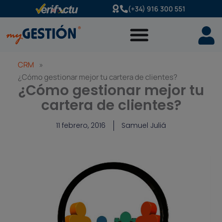
Ir
(+34) 916 300 551
al
contenido
CRM
»
¿Cómo gestionar mejor tu cartera de clientes?
¿Cómo gestionar mejor tu
cartera de clientes?
11 febrero, 2016
Samuel Juliá