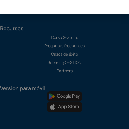
TPV
Todos los Módulos
Recursos
Curso Gratuito
Preguntas frecuentes
Casos de éxito
Sobre myGESTIÓN
Partners
Versión para móvil