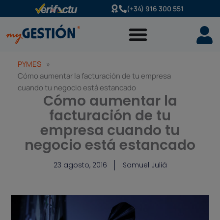
Ir
(+34) 916 300 551
al
contenido
PYMES
»
Cómo aumentar la facturación de tu empresa
cuando tu negocio está estancado
Cómo aumentar la
facturación de tu
empresa cuando tu
negocio está estancado
23 agosto, 2016
Samuel Juliá