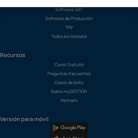
Programa de Contabilidad
Software SAT
Software de Producción
TPV
Todos los Módulos
Recursos
Curso Gratuito
Preguntas frecuentes
Casos de éxito
Sobre myGESTIÓN
Partners
Versión para móvil