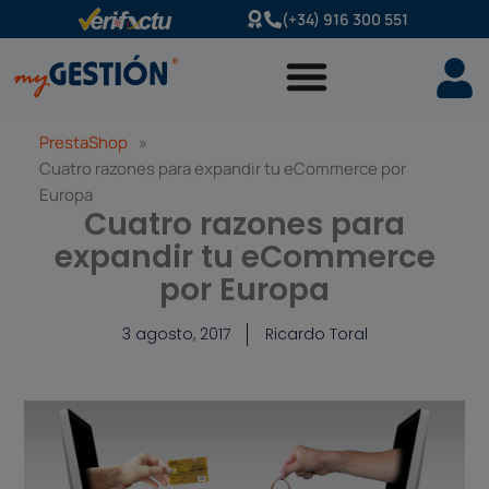
Ir
(+34) 916 300 551
al
contenido
PrestaShop
»
Cuatro razones para expandir tu eCommerce por
Europa
Cuatro razones para
expandir tu eCommerce
por Europa
3 agosto, 2017
Ricardo Toral