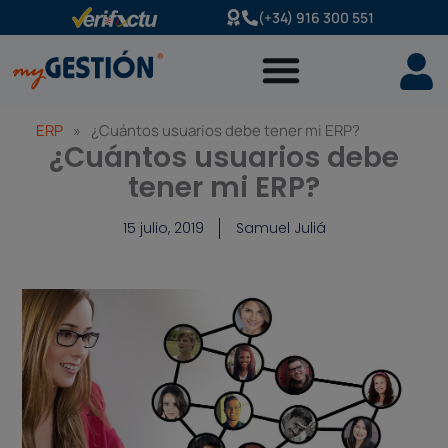
Ir
(+34) 916 300 551
al
contenido
ERP
»
¿Cuántos usuarios debe tener mi ERP?
¿Cuántos usuarios debe
tener mi ERP?
15 julio, 2019
Samuel Juliá