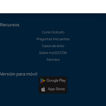
TPV
Todos los Módulos
Recursos
Curso Gratuito
Preguntas frecuentes
Casos de éxito
Sobre myGESTIÓN
Partners
Versión para móvil