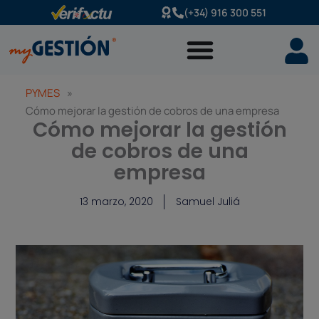
Ir
(+34) 916 300 551
al
contenido
PYMES
»
Cómo mejorar la gestión de cobros de una empresa
Cómo mejorar la gestión
de cobros de una
empresa
13 marzo, 2020
Samuel Juliá