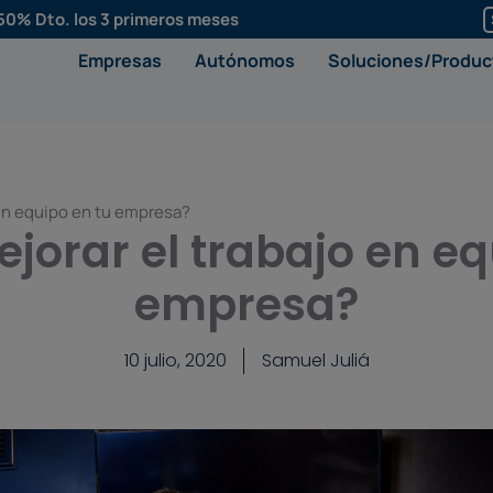
50% Dto. los 3 primeros meses
Empresas
Autónomos
Soluciones/Produc
en equipo en tu empresa?
orar el trabajo en eq
empresa?
10 julio, 2020
Samuel Juliá