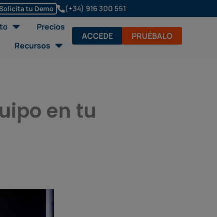
(+34) 916 300 551
Solicita tu Demo
Abrir Soluciones/Producto
to
Precios
ACCEDE
PRUÉBALO
Abrir Recursos
Recursos
uipo en tu