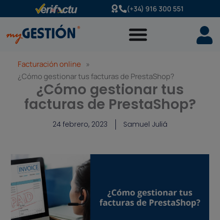
Ir
(+34) 916 300 551
al
contenido
Facturación online
»
¿Cómo gestionar tus facturas de PrestaShop?
¿Cómo gestionar tus
facturas de PrestaShop?
24 febrero, 2023
Samuel Juliá