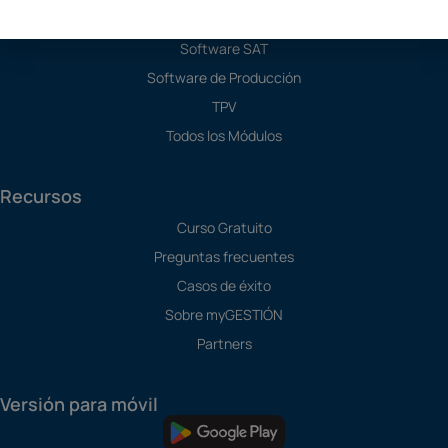
Programa de Contabilidad
Software SAT
Software de Producción
TPV
Todos los Módulos
Recursos
Curso Gratuito
Preguntas frecuentes
Casos de éxito
Sobre myGESTIÓN
Partners
Versión para móvil