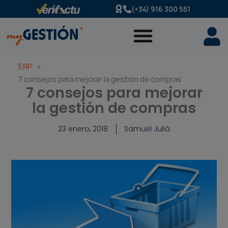
Ir
(+34) 916 300 551
al
contenido
ERP
»
7 consejos para mejorar la gestión de compras
7 consejos para mejorar
la gestión de compras
23 enero, 2018
Samuel Juliá