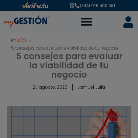
Ir
(+34) 916 300 551
al
contenido
PYMES
»
5 consejos para evaluar la viabilidad de tu negocio
5 consejos para evaluar
la viabilidad de tu
negocio
27 agosto, 2020
Samuel Juliá