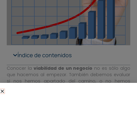
Índice de contenidos
Conocer la
viabilidad de un negocio
no es sólo algo
que hacemos al empezar. También debemos evaluar
si nos hemos apartado del camino, o no hemos
implementado un modelo de negocio correcto para
llegar a nuestro objetivo.
En este sentido, el
análisis de viabilidad
de una
empresa tiene que hacerse atendiendo a nuestra
estructura de costes, nuestra perspectiva de
crecimiento, el cliente al que nos dirigimos y nuestras
estrategias de marketing.