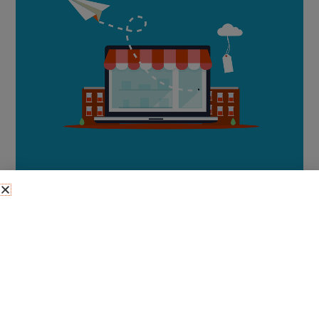
Índice de contenidos
A lo mejor tienes una tienda online y estás usando
también un sistema de gestión online. Quizás sea un
software en la nube o un software ERP tradicional on
premise. En cualquiera de los casos, puede que te