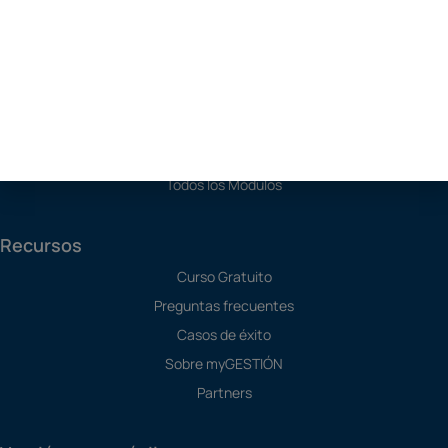
Soluciones
Programa de Contabilidad
Software SAT
Software de Producción
TPV
Todos los Módulos
Recursos
Curso Gratuito
Preguntas frecuentes
Casos de éxito
Sobre myGESTIÓN
Partners