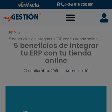
Ir
(+34) 916 300 551
al
contenido
ERP
»
5 beneficios de integrar tu ERP con tu tienda online
5 beneficios de integrar
tu ERP con tu tienda
online
27 septiembre, 2019
Samuel Juliá