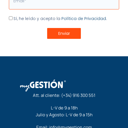
Aceptación
Sí, he leído y acepto la
Política de Privacidad.
Enviar
Att. al cliente:
(+34) 916 300 551
L-V de 9 a 18h
Julio y Agosto: L-V de 9 a 15h
Email:
info@mygestion.com