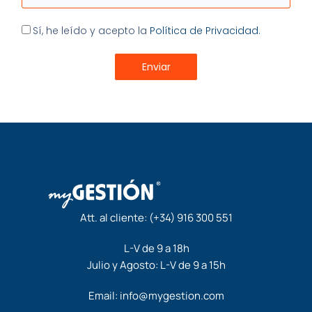
Aceptación
Sí, he leído y acepto la
Política de Privacidad.
Enviar
Att. al cliente:
(+34) 916 300 551
L-V de 9 a 18h
Julio y Agosto: L-V de 9 a 15h
Email:
info@mygestion.com