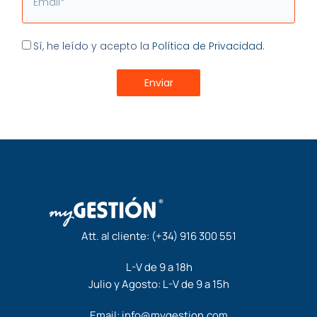
Aceptación
Sí, he leído y acepto la
Política de Privacidad.
Enviar
Att. al cliente:
(+34) 916 300 551
L-V de 9 a 18h
Julio y Agosto: L-V de 9 a 15h
Email:
info@mygestion.com